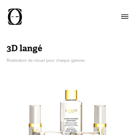
3D langé
Réalisation de visuel pour chaque gamme.