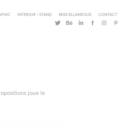
APHIC
INTERIOR / STAND
MISCELLANEOUS
CONTACT
ropositions joue le