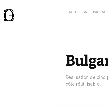
ALL DESIGN
PACKAGI
Bulgar
Réalisation de cinq 
côté réutilisable.