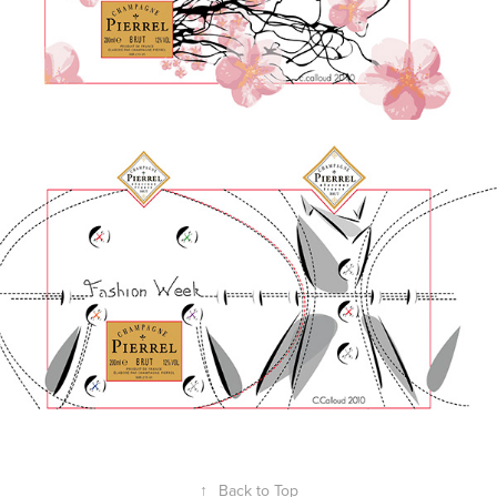
↑
Back to Top